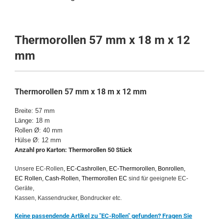
Thermorollen
57 mm x 18 m x 12
mm
Thermorollen
57 mm x 18 m x 12 mm
Breite: 57 mm
Länge: 18 m
Rollen Ø: 40 mm
Hülse Ø: 12 mm
Anzahl pro Karton: Thermorollen 50 Stück
Unsere EC-Rollen
, EC-Cashrollen, EC-Thermorollen, Bonrollen,
EC Rollen, Cash-Rollen, Thermorollen EC
sind für geeignete EC-
Geräte,
Kassen, Kassendrucker, Bondrucker etc.
Keine passendende Artikel zu "EC-Rollen" gefunden? Fragen Sie