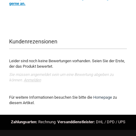
gerne an.
Kundenrezensionen
Leider sind noch keine Bewertungen vorhanden. Seien Sie der Erste,
der das Produkt bewertet.
Sie müssen angemeldet sein um eine Bewertung abgeben zu
können.
Anmelden
Für weitere Informationen besuchen Sie bitte die
Homepage
zu
diesem Artikel.
Zahlungsarten:
Rechnung
Versanddienstleister:
DHL / DPD / UPS