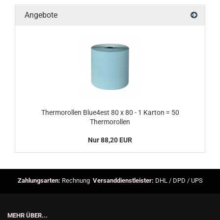
Angebote
Thermorollen Blue4est 80 x 80 - 1 Karton = 50
Thermorollen
Nur 88,20 EUR
Zahlungsarten:
Rechnung
Versanddienstleister:
DHL / DPD / UPS
MEHR ÜBER...