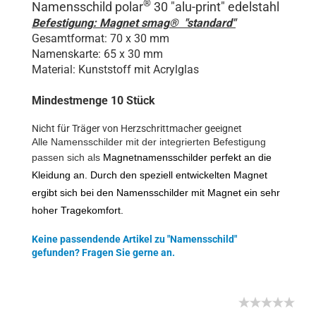
®
Namensschild polar
30 "
alu-print
" edelstahl
Befestigung: Magnet smag® "standard"
Gesamtformat: 70 x 30 mm
Namenskarte: 65 x 30 mm
Material: Kunststoff mit Acrylglas
Mindestmenge 10 Stück
Nicht für Träger von Herzschrittmacher geeignet
Alle Namensschilder mit der integrierten Befestigung
passen sich als
Magnetnamensschilder perfekt an die
Kleidung an. Durch den speziell entwickelten Magnet
ergibt sich bei den Namensschilder mit Magnet ein sehr
hoher Tragekomfort.
Keine passendende Artikel zu "Namensschild"
gefunden? Fragen Sie gerne an.