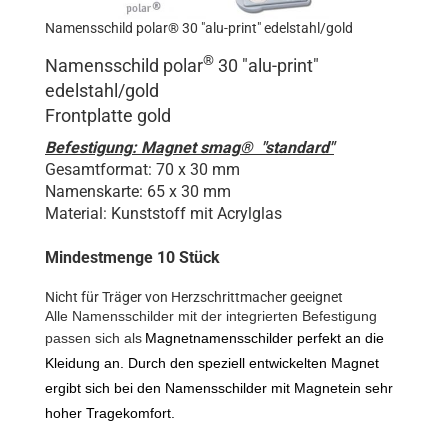
Namensschild polar® 30 "alu-print" edelstahl/gold
®
Namensschild polar
30 "
alu-print
"
edelstahl/gold
Frontplatte gold
Befestigung: Magnet smag® "standard"
Gesamtformat: 70 x 30 mm
Namenskarte: 65 x 30 mm
Material: Kunststoff mit Acrylglas
Mindestmenge 10 Stück
Nicht für Träger von Herzschrittmacher geeignet
Alle Namensschilder mit der integrierten Befestigung
passen sich als
Magnetnamensschilder perfekt an die
Kleidung an. Durch den speziell entwickelten Magnet
ergibt sich bei den Namensschilder mit Magnetein sehr
hoher Tragekomfort.