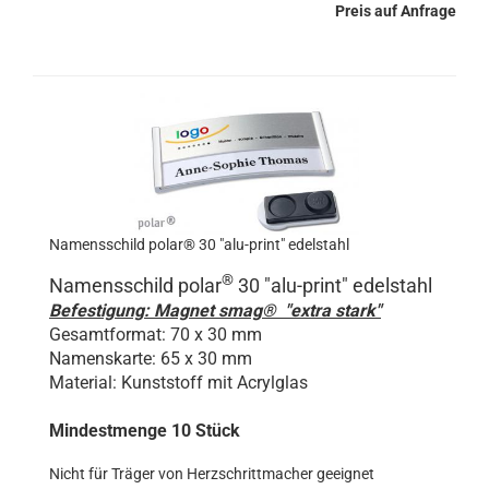
Preis auf Anfrage
Namensschild polar® 30 "alu-print" edelstahl
®
Namensschild polar
30 "
alu-print
" edelstahl
Befestigung: Magnet smag® "extra stark"
Gesamtformat: 70 x 30 mm
Namenskarte: 65 x 30 mm
Material: Kunststoff mit Acrylglas
Mindestmenge 10 Stück
Nicht für Träger von Herzschrittmacher geeignet