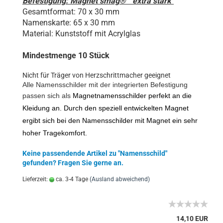
Befestigung: Magnet smag® "extra stark"
Gesamtformat: 70 x 30 mm
Namenskarte: 65 x 30 mm
Material: Kunststoff mit Acrylglas
Mindestmenge 10 Stück
Nicht für Träger von Herzschrittmacher geeignet
Alle Namensschilder mit der integrierten Befestigung
passen sich als
Magnetnamensschilder perfekt an die
Kleidung an. Durch den speziell entwickelten Magnet
ergibt sich bei den Namensschilder mit Magnet ein sehr
hoher Tragekomfort.
Keine passendende Artikel zu "Namensschild"
gefunden? Fragen Sie gerne an.
Lieferzeit:
ca. 3-4 Tage
(Ausland abweichend)
14,10 EUR