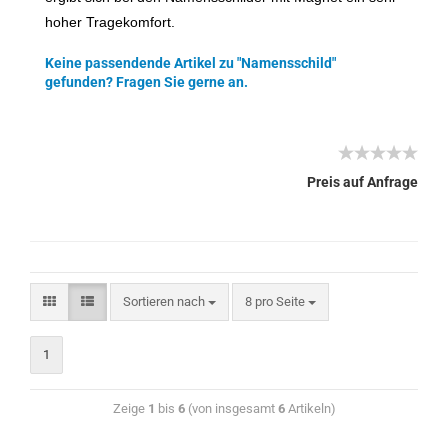
hoher Tragekomfort.
Keine passendende Artikel zu "Namensschild"
gefunden? Fragen Sie gerne an.
Preis auf Anfrage
Sortieren nach
8 pro Seite
1
Zeige
1
bis
6
(von insgesamt
6
Artikeln)