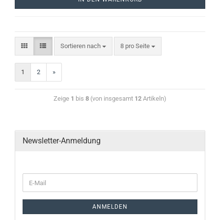
Sortieren nach
8 pro Seite
1
2
»
Zeige
1
bis
8
(von insgesamt
12
Artikeln)
Newsletter-Anmeldung
ANMELDEN