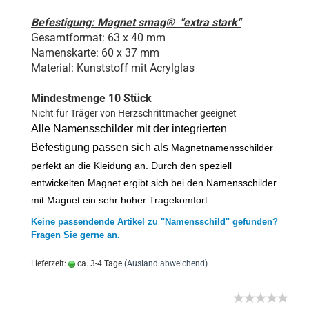
Befestigung: Magnet smag® "extra stark"
Gesamtformat: 63 x 40 mm
Namenskarte: 60 x 37 mm
Material: Kunststoff mit Acrylglas
Mindestmenge 10 Stück
Nicht für Träger von Herzschrittmacher geeignet
Alle Namensschilder mit der integrierten
Befestigung passen sich als
Magnetnamensschilder
perfekt an die Kleidung an. Durch den speziell
entwickelten Magnet ergibt sich bei den Namensschilder
mit Magnet ein sehr hoher Tragekomfort.
Keine passendende Artikel zu "Namensschild" gefunden?
Fragen Sie gerne an.
Lieferzeit:
ca. 3-4 Tage
(Ausland abweichend)