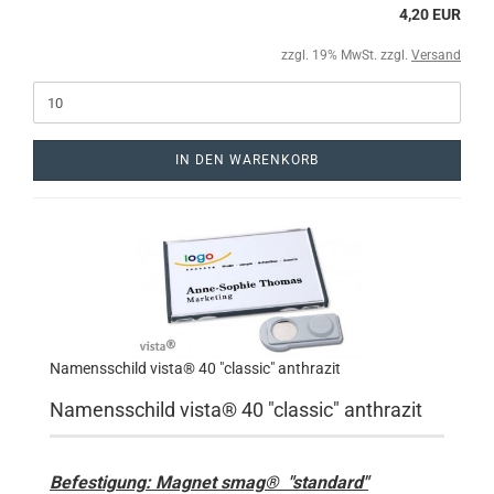
4,20 EUR
zzgl. 19% MwSt. zzgl.
Versand
IN DEN WARENKORB
Namensschild vista® 40 "classic" anthrazit
Namensschild vista® 40 "classic"
anthrazit
Befestigung: Magnet smag® "standard"