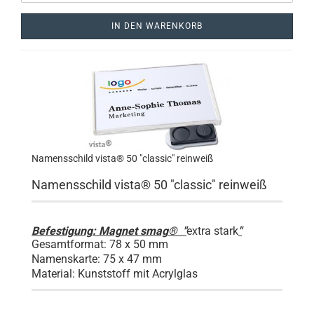
IN DEN WARENKORB
Namensschild vista® 50 "classic" reinweiß
Namensschild vista® 50 "classic" reinweiß
Befestigung: Magnet smag® "
extra stark
"
Gesamtformat: 78 x 50 mm
Namenskarte: 75 x 47 mm
Material: Kunststoff mit Acrylglas