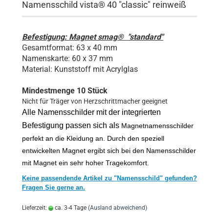
Namensschild vista® 40 "classic" reinweiß
Befestigung: Magnet smag® "standard"
Gesamtformat: 63 x 40 mm
Namenskarte: 60 x 37 mm
Material: Kunststoff mit Acrylglas
Mindestmenge 10 Stück
Nicht für Träger von Herzschrittmacher geeignet
Alle Namensschilder mit der integrierten
Befestigung passen sich als
Magnetnamensschilder
perfekt an die Kleidung an. Durch den speziell
entwickelten Magnet ergibt sich bei den Namensschilder
mit Magnet ein sehr hoher Tragekomfort.
Keine passendende Artikel zu "Namensschild" gefunden?
Fragen Sie gerne an.
Lieferzeit:
ca. 3-4 Tage
(Ausland abweichend)