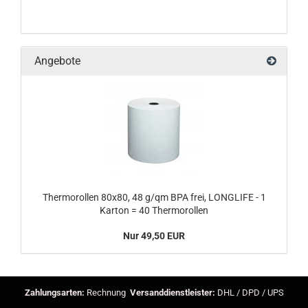
Angebote
Thermorollen 80x80, 48 g/qm BPA frei, LONGLIFE - 1
Karton = 40 Thermorollen
Nur 49,50 EUR
Zahlungsarten:
Rechnung
Versanddienstleister:
DHL / DPD / UPS