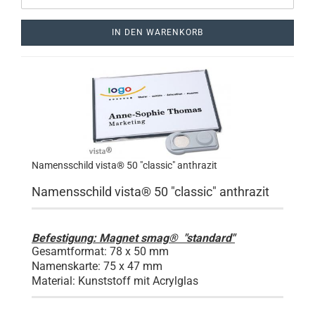
IN DEN WARENKORB
Namensschild vista® 50 "classic" anthrazit
Namensschild vista® 50 "classic"
anthrazit
Befestigung: Magnet smag® "standard"
Gesamtformat: 78 x 50 mm
Namenskarte: 75 x 47 mm
Material: Kunststoff mit Acrylglas