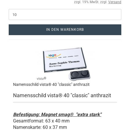
zzgl. 19% MwSt. zzgl.
Versand
IN DEN WARENKORB
Namensschild vista® 40 "classic" anthrazit
Namensschild vista® 40 "classic"
anthrazit
Befestigung: Magnet smag® "extra stark"
Gesamtformat: 63 x 40 mm
Namenskarte: 60 x 37 mm