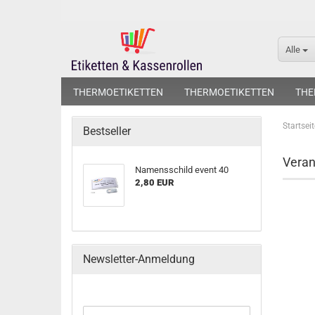
Alle
THERMOETIKETTEN
THERMOETIKETTEN
THE
Startseit
Bestseller
Veran
Namensschild event 40
2,80 EUR
Newsletter-Anmeldung