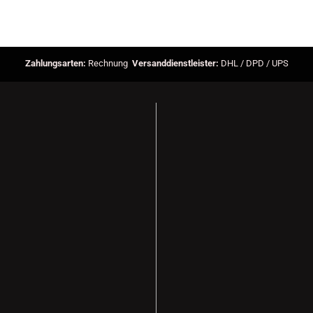
Zahlungsarten:
Rechnung
Versanddienstleister:
DHL / DPD / UPS