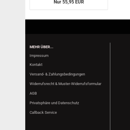
Nur 55,95 EUR
MEHR ÜBER...
Impressum
Kontakt
Versand- & Zahlungsbedingungen
Widerrufsrecht & Muster-Widerrufsformular
AGB
Privatsphäre und Datenschutz
Callback Service