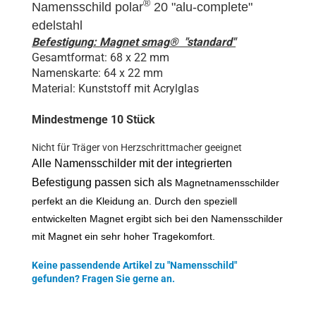
®
Namensschild polar
20 "
alu-complete
"
edelstahl
Befestigung: Magnet smag® "standard"
Gesamtformat: 68 x 22 mm
Namenskarte: 64 x 22 mm
Material: Kunststoff mit Acrylglas
Mindestmenge 10 Stück
Nicht für Träger von Herzschrittmacher geeignet
Alle Namensschilder mit der integrierten
Befestigung passen sich als
Magnetnamensschilder
perfekt an die Kleidung an. Durch den speziell
entwickelten Magnet ergibt sich bei den Namensschilder
mit Magnet ein sehr hoher Tragekomfort.
Keine passendende Artikel zu "Namensschild"
gefunden? Fragen Sie gerne an.