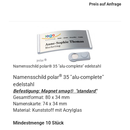
Preis auf Anfrage
Namensschild polar® 35 "alu-complete" edelstahl
®
Namensschild polar
35 "
alu-complete
"
edelstahl
Befestigung: Magnet smag® "standard"
Gesamtformat: 80 x 34 mm
Namenskarte: 74 x 34 mm
Material: Kunststoff mit Acrylglas
Mindestmenge 10 Stück