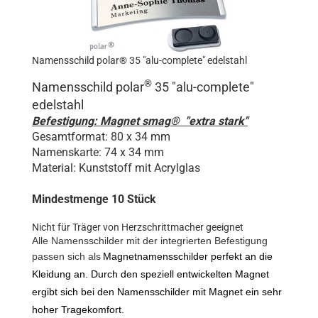
Namensschild polar® 35 "alu-complete" edelstahl
®
Namensschild polar
35 "
alu-complete
"
edelstahl
Befestigung: Magnet smag® "extra stark"
Gesamtformat: 80 x 34 mm
Namenskarte: 74 x 34 mm
Material: Kunststoff mit Acrylglas
Mindestmenge 10 Stück
Nicht für Träger von Herzschrittmacher geeignet
Alle Namensschilder mit der integrierten Befestigung
passen sich als
Magnetnamensschilder perfekt an die
Kleidung an. Durch den speziell entwickelten Magnet
ergibt sich bei den Namensschilder mit Magnet ein sehr
hoher Tragekomfort.