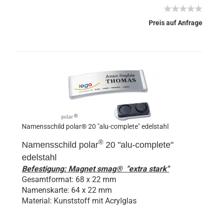
Preis auf Anfrage
Namensschild polar® 20 "alu-complete" edelstahl
®
Namensschild polar
20 "
alu-complete
"
edelstahl
Befestigung: Magnet smag® "extra stark"
Gesamtformat: 68 x 22 mm
Namenskarte: 64 x 22 mm
Material: Kunststoff mit Acrylglas