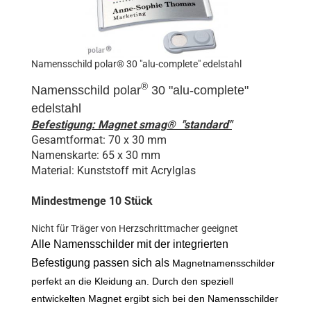
Namensschild polar® 30 "alu-complete" edelstahl
®
Namensschild polar
30 "
alu-complete
"
edelstahl
Befestigung: Magnet smag® "standard"
Gesamtformat: 70 x 30 mm
Namenskarte: 65 x 30 mm
Material: Kunststoff mit Acrylglas
Mindestmenge 10 Stück
Nicht für Träger von Herzschrittmacher geeignet
Alle Namensschilder mit der integrierten
Befestigung passen sich als
Magnetnamensschilder
perfekt an die Kleidung an. Durch den speziell
entwickelten Magnet ergibt sich bei den Namensschilder