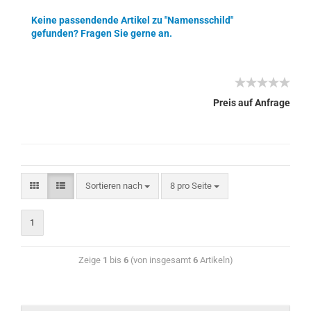
Keine passendende Artikel zu "Namensschild"
gefunden? Fragen Sie gerne an.
Preis auf Anfrage
Sortieren nach
8 pro Seite
1
Zeige
1
bis
6
(von insgesamt
6
Artikeln)