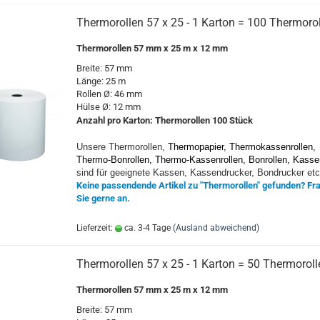
Thermorollen 57 x 25 - 1 Karton = 100 Thermoro
Thermorollen 57 mm x 25 m x 12 mm
Breite: 57 mm
Länge: 25 m
Rollen Ø: 46 mm
Hülse Ø: 12 mm
Anzahl pro Karton:
Thermorollen 10
0 Stück
Unsere Thermorollen,
Thermopapier, Thermokassenrollen,
Thermo-Bonrollen, Thermo-Kassenrollen, Bonrollen, Kasse
sind für geeignete Kassen, Kassendrucker, Bondrucker etc
Keine passendende Artikel zu "Thermorollen" gefunden? Fr
Sie gerne an.
Lieferzeit:
ca. 3-4 Tage
(Ausland abweichend)
Thermorollen 57 x 25 - 1 Karton = 50 Thermoroll
Thermorollen 57 mm x 25 m x 12 mm
Breite: 57 mm