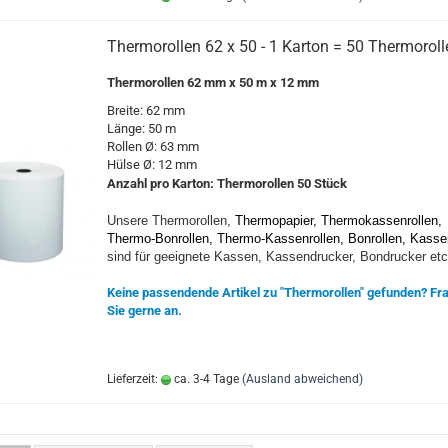
Thermorollen 62 x 50 - 1 Karton = 50 Thermoroll
Thermorollen 62 mm x 50 m x 12 mm
Breite: 62 mm
Länge: 50 m
Rollen Ø: 63 mm
Hülse Ø: 12 mm
Anzahl pro Karton:
Thermorollen 5
0 Stück
Unsere Thermorollen,
Thermopapier, Thermokassenrollen,
Thermo-Bonrollen, Thermo-Kassenrollen, Bonrollen, Kasse
sind für geeignete Kassen, Kassendrucker, Bondrucker etc
Keine passendende Artikel zu "Thermorollen" gefunden? Fr
Sie gerne an.
Lieferzeit:
ca. 3-4 Tage
(Ausland abweichend)