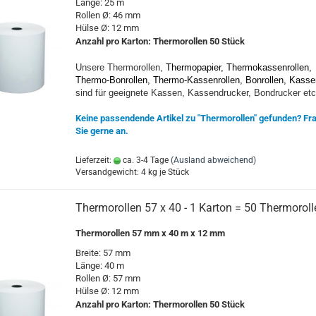
Länge: 25 m
Rollen Ø: 46 mm
Hülse Ø: 12 mm
Anzahl pro Karton:
Thermorollen 50
Stück
Unsere Thermorollen,
Thermopapier, Thermokassenrollen,
Thermo-Bonrollen, Thermo-Kassenrollen, Bonrollen, Kasse
sind für geeignete Kassen, Kassendrucker, Bondrucker etc
Keine passendende Artikel zu "Thermorollen" gefunden? Fr
Sie gerne an.
Lieferzeit:
ca. 3-4 Tage
(Ausland abweichend)
Versandgewicht:
4
kg je Stück
Thermorollen 57 x 40 - 1 Karton = 50 Thermoroll
Thermorollen 57 mm x 40 m x 12 mm
Breite: 57 mm
Länge: 40 m
Rollen Ø: 57 mm
Hülse Ø: 12 mm
Anzahl pro Karton:
Thermorollen 5
0 Stück