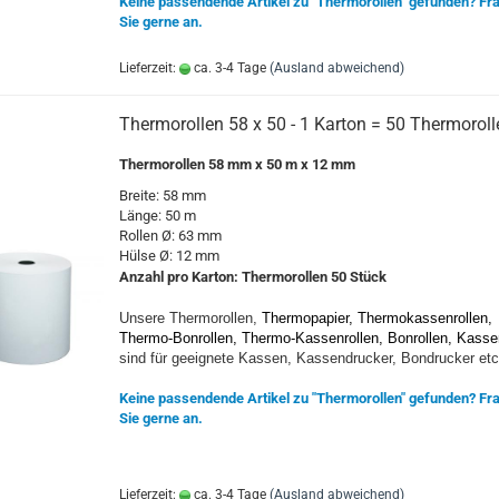
Keine passendende Artikel zu "Thermorollen" gefunden? Fr
Sie gerne an.
Lieferzeit:
ca. 3-4 Tage
(Ausland abweichend)
Thermorollen 58 x 50 - 1 Karton = 50 Thermoroll
Thermorollen 58 mm x 50 m x 12 mm
Breite: 58 mm
Länge: 50 m
Rollen Ø: 63 mm
Hülse Ø: 12 mm
Anzahl pro Karton:
Thermorollen 5
0 Stück
Unsere Thermorollen,
Thermopapier, Thermokassenrollen,
Thermo-Bonrollen, Thermo-Kassenrollen, Bonrollen, Kasse
sind für geeignete Kassen, Kassendrucker, Bondrucker etc
Keine passendende Artikel zu "Thermorollen" gefunden? Fr
Sie gerne an.
Lieferzeit:
ca. 3-4 Tage
(Ausland abweichend)