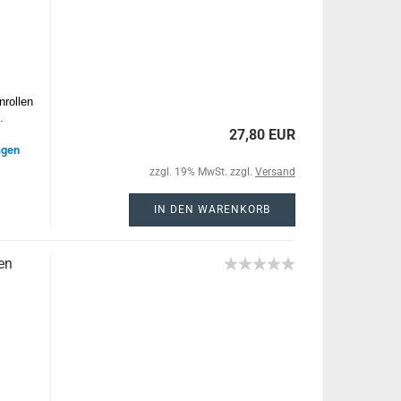
nrollen
.
27,80 EUR
agen
zzgl. 19% MwSt. zzgl.
Versand
IN DEN WARENKORB
en