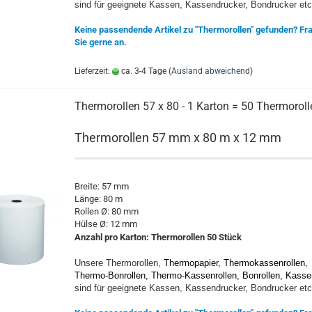
sind für geeignete Kassen, Kassendrucker, Bondrucker etc
Keine passendende Artikel zu "Thermorollen" gefunden? Fr
Sie gerne an.
Lieferzeit:
ca. 3-4 Tage
(Ausland abweichend)
Thermorollen 57 x 80 - 1 Karton = 50 Thermoroll
Thermorollen 57 mm x 80 m x 12 mm
Breite: 57 mm
Länge: 80 m
Rollen Ø: 80 mm
Hülse Ø: 12 mm
Anzahl pro Karton:
Thermorollen 5
0 Stück
Unsere Thermorollen,
Thermopapier, Thermokassenrollen,
Thermo-Bonrollen, Thermo-Kassenrollen, Bonrollen, Kasse
sind für geeignete Kassen, Kassendrucker, Bondrucker etc