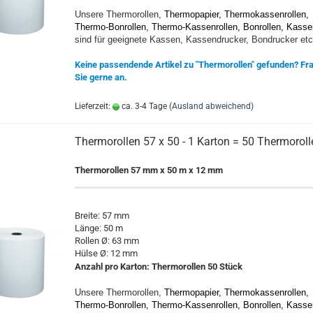
Unsere Thermorollen,
Thermopapier, Thermokassenrollen,
Thermo-Bonrollen, Thermo-Kassenrollen, Bonrollen, Kasse
sind für geeignete Kassen, Kassendrucker, Bondrucker etc
Keine passendende Artikel zu "Thermorollen" gefunden? Fr
Sie gerne an.
Lieferzeit:
ca. 3-4 Tage
(Ausland abweichend)
Thermorollen 57 x 50 - 1 Karton = 50 Thermoroll
Thermorollen 57 mm x 50 m x 12 mm
Breite: 57 mm
Länge: 50 m
Rollen Ø: 63 mm
Hülse Ø: 12 mm
Anzahl pro Karton:
Thermorollen 5
0 Stück
Unsere Thermorollen,
Thermopapier, Thermokassenrollen,
Thermo-Bonrollen, Thermo-Kassenrollen, Bonrollen, Kasse