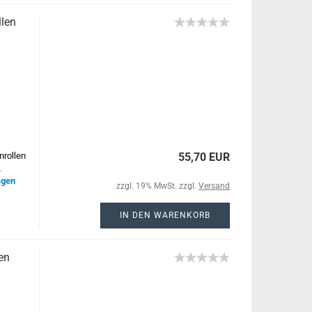
llen
nrollen
55,70 EUR
.
agen
zzgl. 19% MwSt. zzgl.
Versand
IN DEN WARENKORB
en