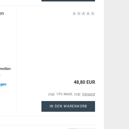
en
nrollen
.
48,80 EUR
agen
zzgl. 19% MwSt. zzgl.
Versand
IN DEN WARENKORB