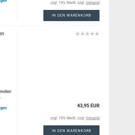
agen
zzgl. 19% MwSt. zzgl.
Versand
IN DEN WARENKORB
en
nrollen
.
43,95 EUR
agen
zzgl. 19% MwSt. zzgl.
Versand
IN DEN WARENKORB