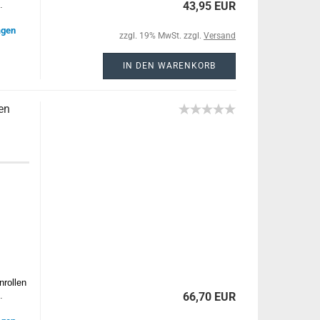
.
43,95 EUR
agen
zzgl. 19% MwSt. zzgl.
Versand
IN DEN WARENKORB
en
nrollen
.
66,70 EUR