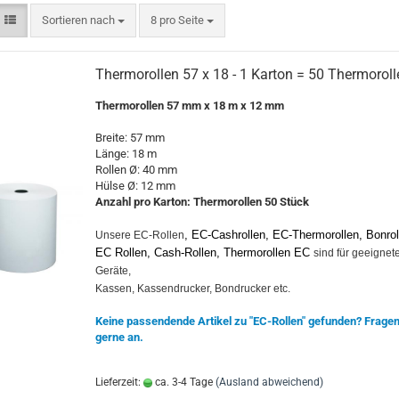
Sortieren nach
8 pro Seite
Thermorollen 57 x 18 - 1 Karton = 50 Thermoroll
Thermorollen
57 mm x 18 m x 12 mm
Breite: 57 mm
Länge: 18 m
Rollen Ø: 40 mm
Hülse Ø: 12 mm
Anzahl pro Karton: Thermorollen 50 Stück
, EC-Cashrollen, EC-Thermorollen, Bonrol
Unsere EC-Rollen
EC Rollen, Cash-Rollen, Thermorollen EC
sind für geeignet
Geräte,
Kassen, Kassendrucker, Bondrucker etc.
Keine passendende Artikel zu "EC-Rollen" gefunden? Fragen
gerne an.
Lieferzeit:
ca. 3-4 Tage
(Ausland abweichend)