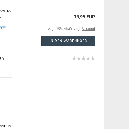
nrollen
.
35,95 EUR
agen
zzgl. 19% MwSt. zzgl.
Versand
IN DEN WARENKORB
en
nrollen