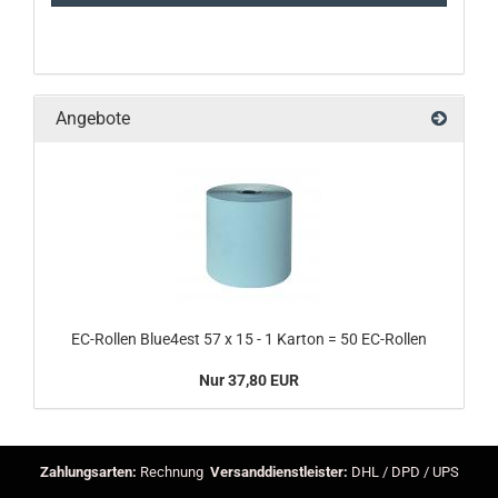
Angebote
EC-Rollen Blue4est 57 x 15 - 1 Karton = 50 EC-Rollen
Nur 37,80 EUR
Zahlungsarten:
Rechnung
Versanddienstleister:
DHL / DPD / UPS