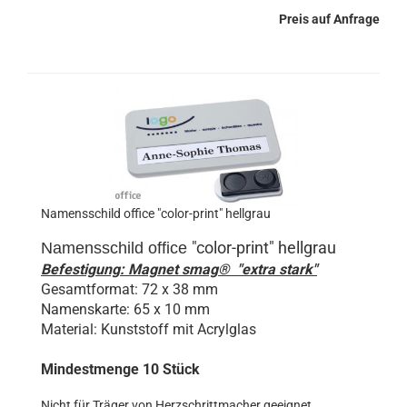
Preis auf Anfrage
Namensschild office "color-print" hellgrau
"color-print" hellgrau
Namensschild
office
Befestigung: Magnet smag® "extra stark"
Gesamtformat: 72 x 38 mm
Namenskarte: 65 x 10 mm
Material: Kunststoff mit Acrylglas
Mindestmenge 10 Stück
Nicht für Träger von Herzschrittmacher geeignet