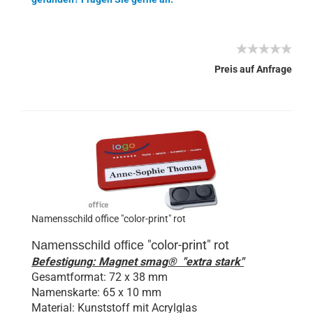
Preis auf Anfrage
Namensschild office "color-print" rot
"color-print" rot
Namensschild
office
Befestigung: Magnet smag® "extra stark"
Gesamtformat: 72 x 38 mm
Namenskarte: 65 x 10 mm
Material: Kunststoff mit Acrylglas