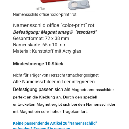
Namensschild office "color-print" rot
"color-print" rot
Namensschild
office
Befestigung: Magnet smag® "standard"
Gesamtformat: 72 x 38 mm
Namenskarte: 65 x 10 mm
Material: Kunststoff mit Acrylglas
Mindestmenge 10 Stück
Nicht für Träger von Herzschrittmacher geeignet
Alle Namensschilder mit der integrierten
Befestigung passen sich als
Magnetnamensschilder
perfekt an die Kleidung an. Durch den speziell
entwickelten Magnet ergibt sich bei den Namensschilder
mit Magnet ein sehr hoher Tragekomfort.
Keine passendende Artikel zu "Namensschild"
gefunden? Fragen Sie gerne an.