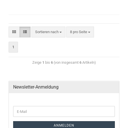
Sortieren nach
8 pro Seite
1
Zeige
1
bis
6
(von insgesamt
6
Artikeln)
Newsletter-Anmeldung
ANMELDEN