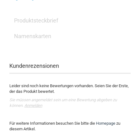
Produktsteckbrief
Namenskarten
Kundenrezensionen
Leider sind noch keine Bewertungen vorhanden. Seien Sie der Erste,
der das Produkt bewertet.
Sie müssen angemeldet sein um eine Bewertung abgeben zu
können.
Anmelden
Für weitere Informationen besuchen Sie bitte die
Homepage
zu
diesem Artikel.