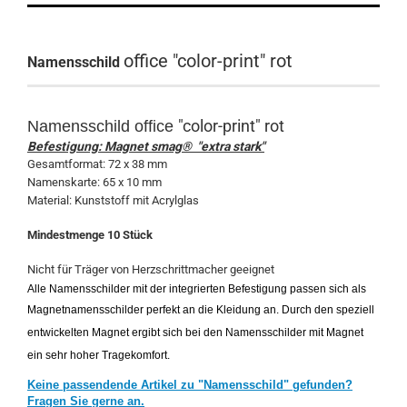
office "color-print" rot
Namensschild
"color-print" rot
Namensschild
office
Befestigung: Magnet smag® "extra stark"
Gesamtformat: 72 x 38 mm
Namenskarte: 65 x 10 mm
Material: Kunststoff mit Acrylglas
Mindestmenge 10 Stück
Nicht für Träger von Herzschrittmacher geeignet
Alle Namensschilder mit der integrierten Befestigung passen sich als
Magnetnamensschilder perfekt an die Kleidung an. Durch den speziell
entwickelten Magnet ergibt sich bei den Namensschilder mit Magnet
ein sehr hoher Tragekomfort.
Keine passendende Artikel zu "Namensschild" gefunden?
Fragen Sie gerne an.