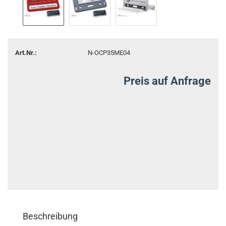
Art.Nr.:
N-OCP35ME04
Preis auf Anfrage
Beschreibung