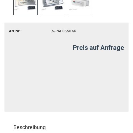
Art.Nr.:
N-PAC35ME66
Preis auf Anfrage
Beschreibung