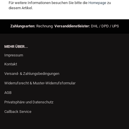
Für weitere Informationen besuchen Sie bitte die
Homepage
zu
diesem Artikel.
Zahlungsarten:
Rechnung
Versanddienstleister:
DHL / DPD / UPS
MEHR ÜBER...
Impressum
Kontakt
Versand- & Zahlungsbedingungen
Widerrufsrecht & Muster-Widerrufsformular
AGB
Privatsphäre und Datenschutz
Callback Service