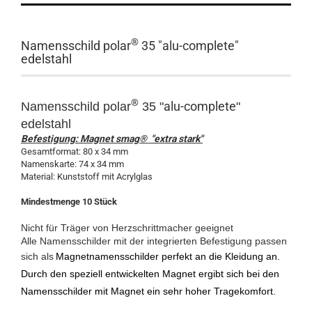
®
Namensschild polar
35 "alu-complete"
edelstahl
®
alu-complete
Namensschild polar
35 "
"
edelstahl
Befestigung: Magnet smag® "extra stark"
Gesamtformat: 80 x 34 mm
Namenskarte: 74 x 34 mm
Material: Kunststoff mit Acrylglas
Mindestmenge 10 Stück
Nicht für Träger von Herzschrittmacher geeignet
Alle Namensschilder mit der integrierten Befestigung passen
sich als
Magnetnamensschilder perfekt an die Kleidung an.
Durch den speziell entwickelten Magnet ergibt sich bei den
Namensschilder mit Magnet ein sehr hoher Tragekomfort.