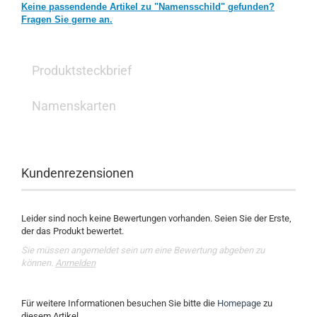
Keine passendende Artikel zu "Namensschild" gefunden?
Fragen Sie gerne an.
Produktsteckbrief
Namenskarten
Kundenrezensionen
Leider sind noch keine Bewertungen vorhanden. Seien Sie der Erste,
der das Produkt bewertet.
Sie müssen angemeldet sein um eine Bewertung abgeben zu
können.
Anmelden
Für weitere Informationen besuchen Sie bitte die
Homepage
zu
diesem Artikel.