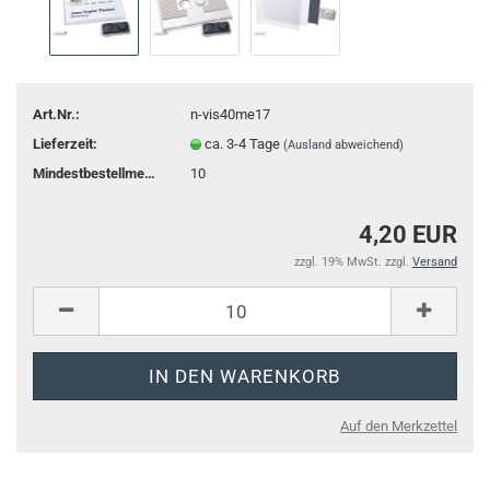
Art.Nr.:
n-vis40me17
Lieferzeit:
ca. 3-4 Tage
(Ausland abweichend)
Mindestbestellmenge:
10
4,20 EUR
zzgl. 19% MwSt. zzgl.
Versand
Auf den Merkzettel