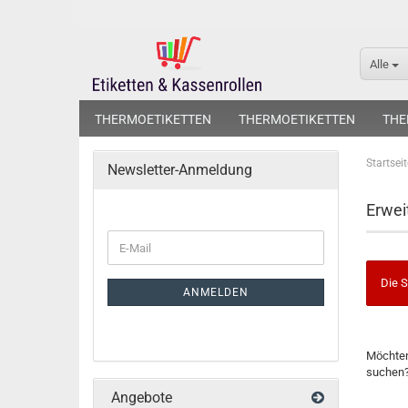
Alle
THERMOETIKETTEN
THERMOETIKETTEN
THE
Startseit
Newsletter-Anmeldung
Erwei
Die S
ANMELDEN
Möchten
suchen
Angebote