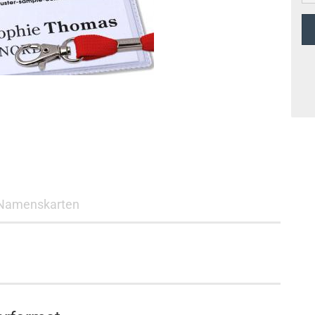
Namenskarten