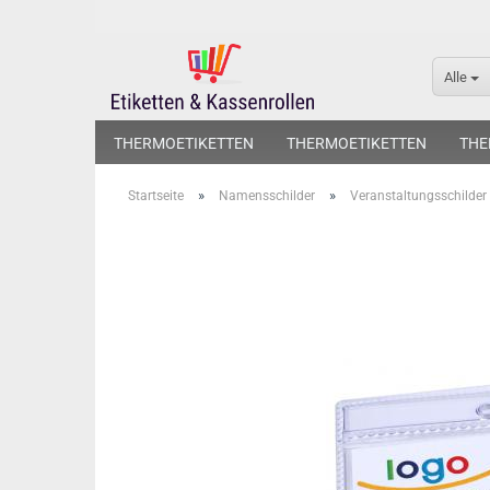
Alle
THERMOETIKETTEN
THERMOETIKETTEN
THE
»
»
Startseite
Namensschilder
Veranstaltungsschilder