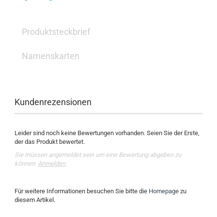
Produktsteckbrief
Namenskarten
Kundenrezensionen
Leider sind noch keine Bewertungen vorhanden. Seien Sie der Erste,
der das Produkt bewertet.
Sie müssen angemeldet sein um eine Bewertung abgeben zu
können.
Anmelden
Für weitere Informationen besuchen Sie bitte die
Homepage
zu
diesem Artikel.