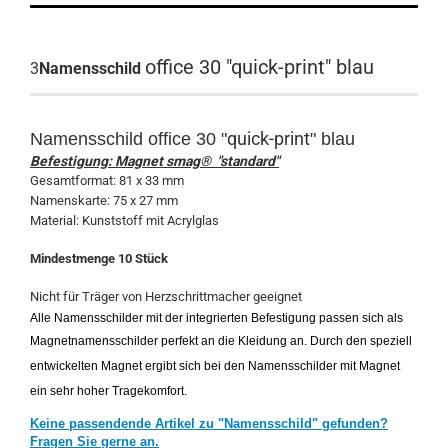
office 30 "quick-print" blau
3
Namensschild
quick-print
Namensschild
office 30 "
" blau
Befestigung: Magnet smag® "standard"
Gesamtformat: 81 x 33 mm
Namenskarte: 75 x 27 mm
Material: Kunststoff mit Acrylglas
Mindestmenge 10 Stück
Nicht für Träger von Herzschrittmacher geeignet
Alle Namensschilder mit der integrierten Befestigung passen sich als
Magnetnamensschilder perfekt an die Kleidung an. Durch den speziell
entwickelten Magnet ergibt sich bei den Namensschilder mit Magnet
ein sehr hoher Tragekomfort.
Keine passendende Artikel zu "Namensschild" gefunden?
Fragen Sie gerne an.