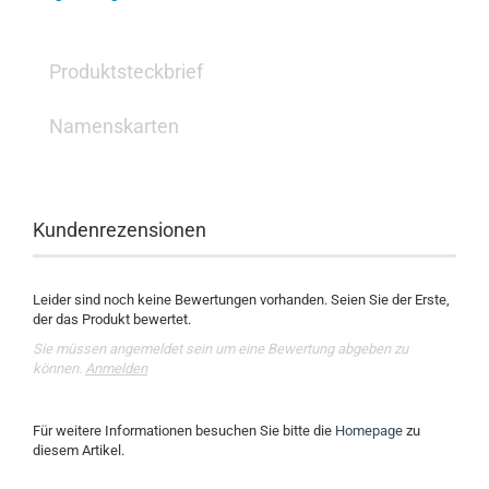
Produktsteckbrief
Namenskarten
Kundenrezensionen
Leider sind noch keine Bewertungen vorhanden. Seien Sie der Erste,
der das Produkt bewertet.
Sie müssen angemeldet sein um eine Bewertung abgeben zu
können.
Anmelden
Für weitere Informationen besuchen Sie bitte die
Homepage
zu
diesem Artikel.