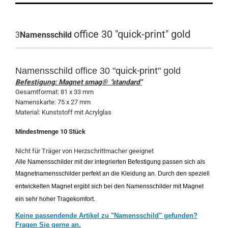
office 30 "quick-print" gold
3
Namensschild
quick-print
Namensschild
office 30 "
" gold
Befestigung: Magnet smag® "standard"
Gesamtformat: 81 x 33 mm
Namenskarte: 75 x 27 mm
Material: Kunststoff mit Acrylglas
Mindestmenge 10 Stück
Nicht für Träger von Herzschrittmacher geeignet
Alle Namensschilder mit der integrierten Befestigung passen sich als
Magnetnamensschilder perfekt an die Kleidung an. Durch den speziell
entwickelten Magnet ergibt sich bei den Namensschilder mit Magnet
ein sehr hoher Tragekomfort.
Keine passendende Artikel zu "Namensschild" gefunden?
Fragen Sie gerne an.