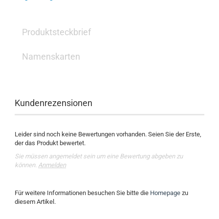
Produktsteckbrief
Namenskarten
Kundenrezensionen
Leider sind noch keine Bewertungen vorhanden. Seien Sie der Erste,
der das Produkt bewertet.
Sie müssen angemeldet sein um eine Bewertung abgeben zu
können.
Anmelden
Für weitere Informationen besuchen Sie bitte die
Homepage
zu
diesem Artikel.