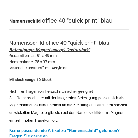
office 40 "quick-print" blau
Namensschild
quick-print
Namensschild
office 40 "
" blau
Befestigung: Magnet smag® "extra stark"
Gesamtformat: 81 x 43 mm
Namenskarte: 75 x 37 mm
Material: Kunststoff mit Acrylglas
Mindestmenge 10 Stück
Nicht für Träger von Herzschrittmacher geeignet
Alle Namensschilder mit der integrierten Befestigung passen sich als
Magnetnamensschilder perfekt an die Kleidung an. Durch den speziell
entwickelten Magnet ergibt sich bei den Namensschilder mit Magnet
ein sehr hoher Tragekomfort.
Keine passendende Artikel zu "Namensschild" gefunden?
Fragen Sie gerne an.