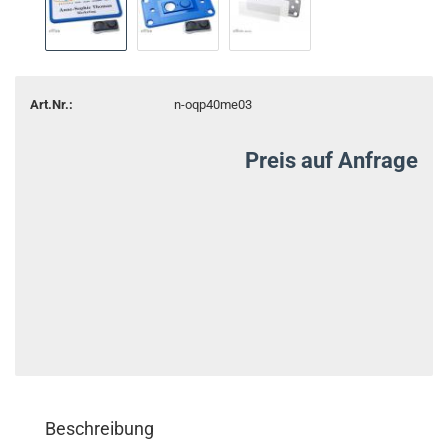
Art.Nr.:
n-oqp40me03
Preis auf Anfrage
Beschreibung