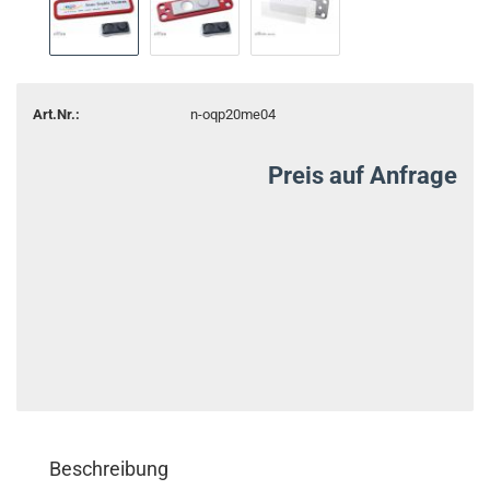
Art.Nr.:
n-oqp20me04
Preis auf Anfrage
Beschreibung