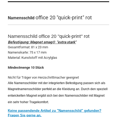
office 20 "quick-print" rot
Namensschild
quick-print
rot
Namensschild
office 20 "
"
Befestigung: Magnet smag® "extra stark"
Gesamtformat: 81 x 23 mm
Namenskarte: 75 x 17 mm
Material: Kunststoff mit Acrylglas
Mindestmenge 10 Stück
Nicht für Träger von Herzschrittmacher geeignet
Alle Namensschilder mit der integrierten Befestigung passen sich als
Magnetnamensschilder perfekt an die Kleidung an. Durch den speziell
entwickelten Magnet ergibt sich bei den Namensschilder mit Magnet
ein sehr hoher Tragekomfort.
Keine passendende Artikel zu "Namensschild" gefunden?
Fragen Sie gerne an.