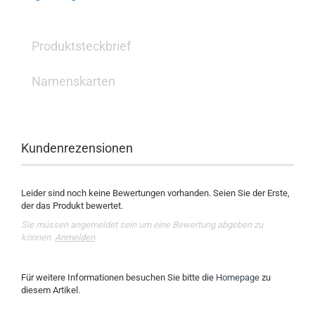
Produktsteckbrief
Namenskarten
Kundenrezensionen
Leider sind noch keine Bewertungen vorhanden. Seien Sie der Erste,
der das Produkt bewertet.
Sie müssen angemeldet sein um eine Bewertung abgeben zu
können.
Anmelden
Für weitere Informationen besuchen Sie bitte die
Homepage
zu
diesem Artikel.