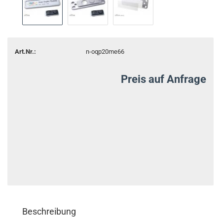
Art.Nr.:
n-oqp20me66
Preis auf Anfrage
Beschreibung