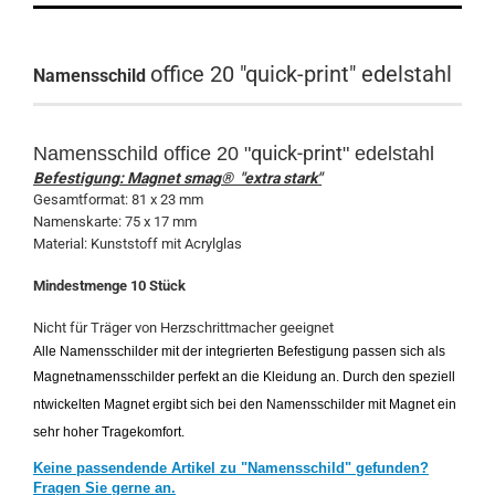
office 20 "quick-print" edelstahl
Namensschild
quick-print
Namensschild
office 20 "
" edelstahl
Befestigung: Magnet smag® "extra stark"
Gesamtformat: 81 x 23 mm
Namenskarte: 75 x 17 mm
Material: Kunststoff mit Acrylglas
Mindestmenge 10 Stück
Nicht für Träger von Herzschrittmacher geeignet
Alle Namensschilder mit der integrierten Befestigung passen sich als
Magnetnamensschilder perfekt an die Kleidung an. Durch den speziell
ntwickelten Magnet ergibt sich bei den Namensschilder mit Magnet ein
sehr hoher Tragekomfort.
Keine passendende Artikel zu "Namensschild" gefunden?
Fragen Sie gerne an.