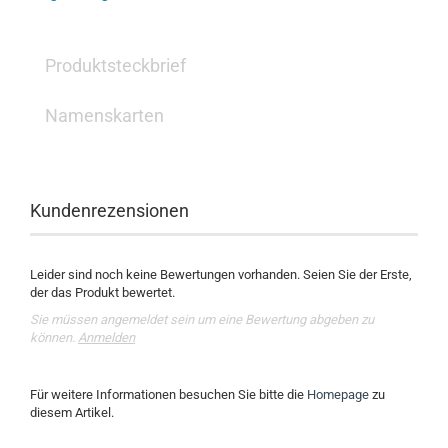
Produktsteckbrief
Namenskarten
Kundenrezensionen
Leider sind noch keine Bewertungen vorhanden. Seien Sie der Erste,
der das Produkt bewertet.
Sie müssen angemeldet sein um eine Bewertung abgeben zu
können.
Anmelden
Für weitere Informationen besuchen Sie bitte die
Homepage
zu
diesem Artikel.