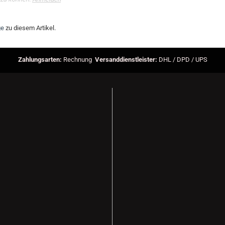
ge
zu diesem Artikel.
Zahlungsarten:
Rechnung
Versanddienstleister:
DHL / DPD / UPS