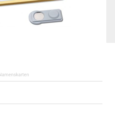
Namenskarten