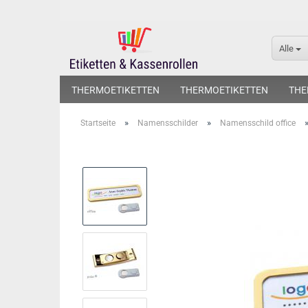
Alle
THERMOETIKETTEN
THERMOETIKETTEN
THE
»
»
Startseite
Namensschilder
Namensschild office