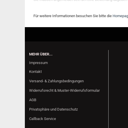
Für weitere Informationen besuchen Sie bitte die
Homepa
MEHR ÜBER...
Impressum
Kontakt
Versand- & Zahlungsbedingungen
Widerrufsrecht & Muster-Widerrufsformular
AGB
Privatsphäre und Datenschutz
Callback Service