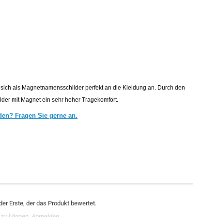
sich als
Magnetnamensschilder perfekt an die Kleidung an. Durch den
lder mit Magnet ein sehr hoher Tragekomfort.
den? Fragen Sie gerne an.
er Erste, der das Produkt bewertet.
 zu können.
Anmelden