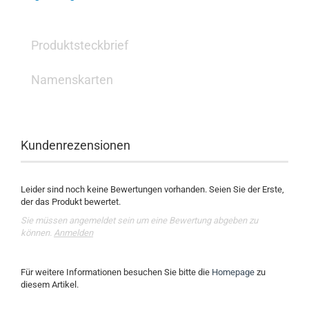
Produktsteckbrief
Namenskarten
Kundenrezensionen
Leider sind noch keine Bewertungen vorhanden. Seien Sie der Erste,
der das Produkt bewertet.
Sie müssen angemeldet sein um eine Bewertung abgeben zu
können.
Anmelden
Für weitere Informationen besuchen Sie bitte die
Homepage
zu
diesem Artikel.