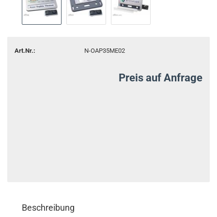
Art.Nr.:
N-OAP35ME02
Preis auf Anfrage
Beschreibung