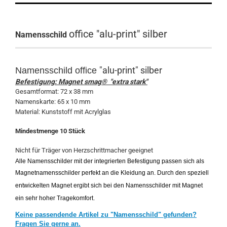
office "alu-print" silber
Namensschild
"alu-print" silber
Namensschild
office
Befestigung: Magnet smag® "extra stark"
Gesamtformat: 72 x 38 mm
Namenskarte: 65 x 10 mm
Material: Kunststoff mit Acrylglas
Mindestmenge 10 Stück
Nicht für Träger von Herzschrittmacher geeignet
Alle Namensschilder mit der integrierten Befestigung passen sich als
Magnetnamensschilder perfekt an die Kleidung an. Durch den speziell
entwickelten Magnet ergibt sich bei den Namensschilder mit Magnet
ein sehr hoher Tragekomfort.
Keine passendende Artikel zu "Namensschild" gefunden?
Fragen Sie gerne an.