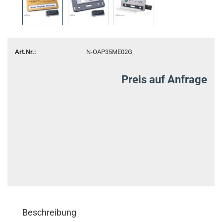
Art.Nr.:
N-OAP35ME02G
Preis auf Anfrage
Beschreibung