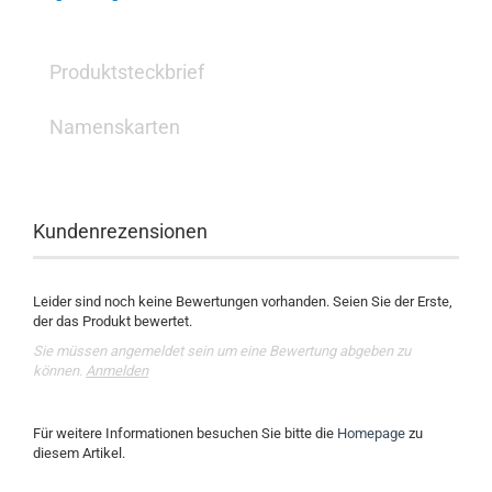
Produktsteckbrief
Namenskarten
Kundenrezensionen
Leider sind noch keine Bewertungen vorhanden. Seien Sie der Erste,
der das Produkt bewertet.
Sie müssen angemeldet sein um eine Bewertung abgeben zu
können.
Anmelden
Für weitere Informationen besuchen Sie bitte die
Homepage
zu
diesem Artikel.