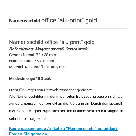
office "alu-print" gold
Namensschild
"alu-print" gold
Namensschild
office
Befestigung: Magnet smag® "extra stark"
Gesamtformat: 72 x 38 mm
Namenskarte: 65 x 10 mm
Material: Kunststoff mit Acrylglas
Mindestmenge 10 Stück
Nicht für Träger von Herzschrittmacher geeignet
Alle Namensschilder mit der integrierten Befestigung passen sich als
agnetnamensschilder perfekt an die Kleidung an. Durch den speziell
ntwickelten Magnet ergibt sich bei den Namensschilder mit Magnet in
sehr hoher Tragekomfort.
Keine passendende Artikel zu "Namensschild" gefunden?
Fragen Sie gerne an.