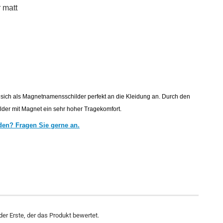
 matt
sich als
Magnetnamensschilder perfekt an die Kleidung an. Durch den
lder mit Magnet ein sehr hoher Tragekomfort.
den? Fragen Sie gerne an.
er Erste, der das Produkt bewertet.