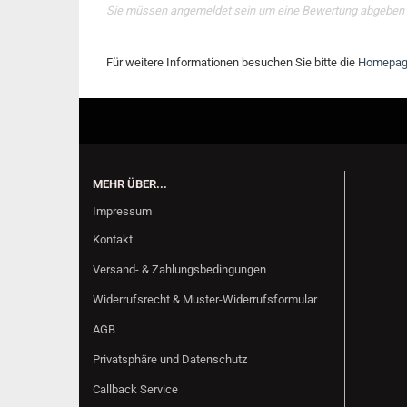
Sie müssen angemeldet sein um eine Bewertung abgeben
Für weitere Informationen besuchen Sie bitte die
Homepa
MEHR ÜBER...
Impressum
Kontakt
Versand- & Zahlungsbedingungen
Widerrufsrecht & Muster-Widerrufsformular
AGB
Privatsphäre und Datenschutz
Callback Service