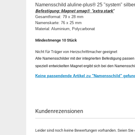
Namensschild aluline-plus® 25 "system" silber
Befestigung: Magnet smag® "extra stark"
Gesamtformat: 79 x 28 mm
Namenskarte: 76 x 25 mm
Material: Aluminium, Polycarbonat
Mindestmenge 10 Stück
Nicht für Träger von Herzschrittmacher geeignet
Alle Namensschilder mit der integrierten Befestigung passen 
speziell entwickelten Magnet ergibt sich bei den Namensschi
Keine passendende Artikel zu "Namensschild" gefun
Kundenrezensionen
Leider sind noch keine Bewertungen vorhanden. Seien Sie d