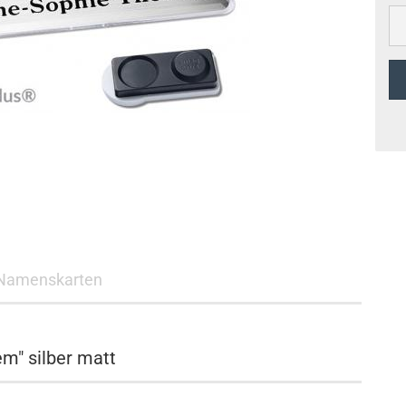
Namenskarten
m" silber matt