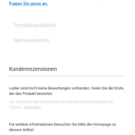
Fragen Sie gerne an.
Produktsteckbrief
Namenskarten
Kundenrezensionen
Leider sind noch keine Bewertungen vorhanden. Seien Sie der Erste,
der das Produkt bewertet.
Sie müssen angemeldet sein um eine Bewertung abgeben zu
können.
Anmelden
Für weitere Informationen besuchen Sie bitte die
Homepage
zu
diesem Artikel.