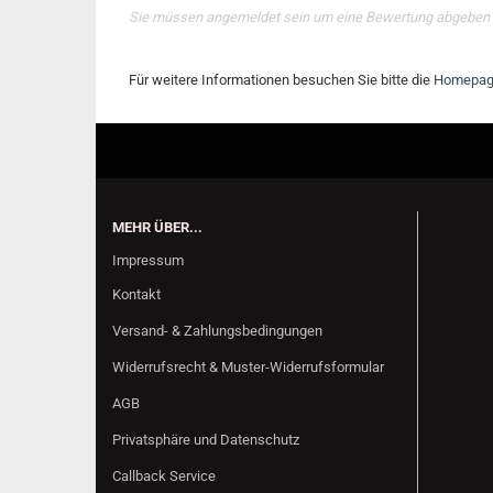
Sie müssen angemeldet sein um eine Bewertung abgeben
Für weitere Informationen besuchen Sie bitte die
Homepa
MEHR ÜBER...
Impressum
Kontakt
Versand- & Zahlungsbedingungen
Widerrufsrecht & Muster-Widerrufsformular
AGB
Privatsphäre und Datenschutz
Callback Service