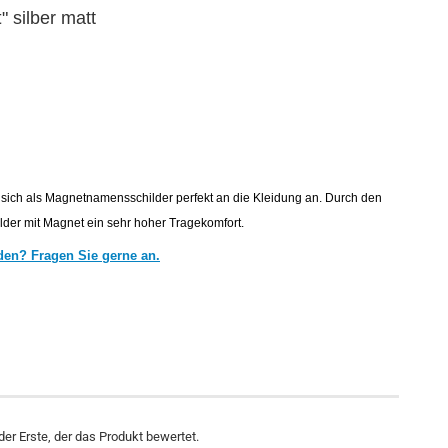
t
" silber matt
sich als
Magnetnamensschilder perfekt an die Kleidung an. Durch den
lder mit Magnet ein sehr hoher Tragekomfort.
den? Fragen Sie gerne an.
er Erste, der das Produkt bewertet.