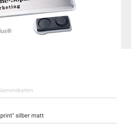
Namenskarten
rint" silber matt