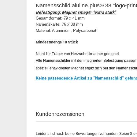
logo-prin
Namensschild aluline-plus® 38 "
Befestigung: Magnet smag® "extra stark"
Gesamtformat: 79 x 41 mm
Namenskarte: 76 x 38 mm
Material: Aluminium, Polycarbonat
Mindestmenge 10 Stück
Nicht für Träger von Herzschrittmacher geeignet
Alle Namensschilder mit der integrierten Befestigung passen 
speziell entwickelten Magnet ergibt sich bei den Namensschi
Keine passendende Artikel zu "Namensschild" gefun
Kundenrezensionen
Leider sind noch keine Bewertungen vorhanden. Seien Sie d