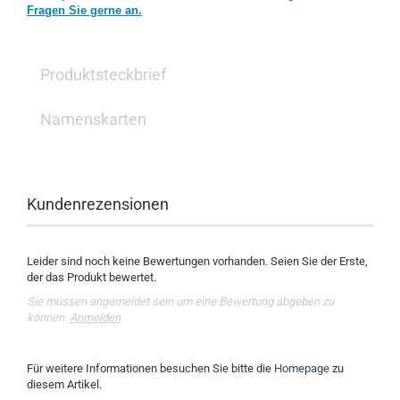
Fragen Sie gerne an.
Produktsteckbrief
Namenskarten
Kundenrezensionen
Leider sind noch keine Bewertungen vorhanden. Seien Sie der Erste,
der das Produkt bewertet.
Sie müssen angemeldet sein um eine Bewertung abgeben zu
können.
Anmelden
Für weitere Informationen besuchen Sie bitte die
Homepage
zu
diesem Artikel.