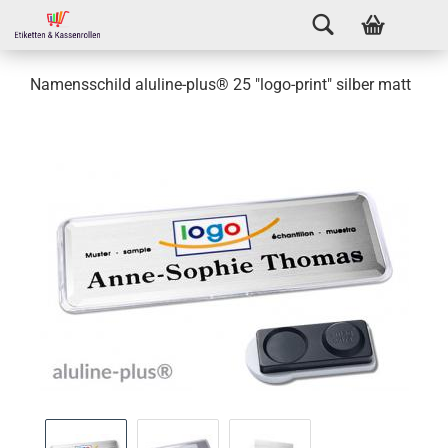
Namensschild aluline-plus® 25 "logo-print" silber matt