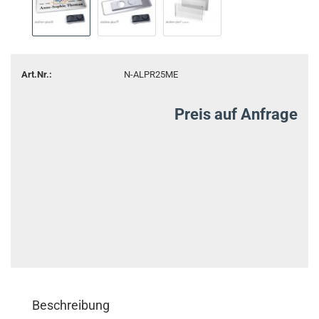
Art.Nr.:
N-ALPR25ME
Preis auf Anfrage
Beschreibung