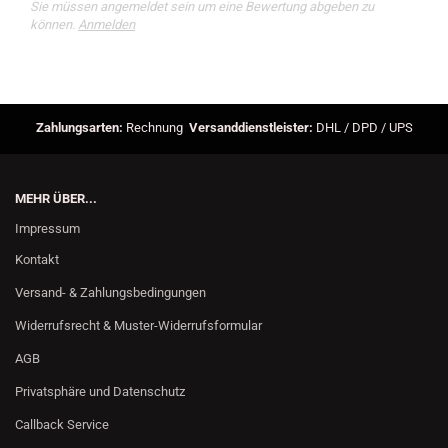
Sie müssen angemeldet sein um eine Bewertung abgeben zu
können.
Anmelden
Zahlungsarten:
Rechnung
Versanddienstleister:
DHL / DPD / UPS
MEHR ÜBER...
Impressum
Kontakt
Versand- & Zahlungsbedingungen
Widerrufsrecht & Muster-Widerrufsformular
AGB
Privatsphäre und Datenschutz
Callback Service