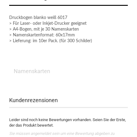
Druckbogen blanko weiß 6017
> Für Laser- oder Inkjet-Drucker geeignet
> A4-Bogen, mit je 30 Namenskarten
> Namenskartenformat: 60x17mm
> Lieferung: im 10er Pack. (für 300 Schilder)
Namenskarten
Kundenrezensionen
Leider sind noch keine Bewertungen vorhanden. Seien Sie der Erste,
der das Produkt bewertet.
Sie müssen angemeldet sein um eine Bewertung abgeben zu