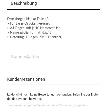
Beschreibung
Druckbogen blanko Folie 43
> Für Laser-Drucker geeignet
> A4-Bogen, mit je 10 Namensfolien
> Namensfolienformat: 65x43mm
> Lieferung: 1 Bogen (für 10 Schilder)
Namenskarten
Kundenrezensionen
Leider sind noch keine Bewertungen vorhanden. Seien Sie der Erste,
der das Produkt bewertet.
Sie müssen angemeldet sein um eine Bewertung abgeben zu