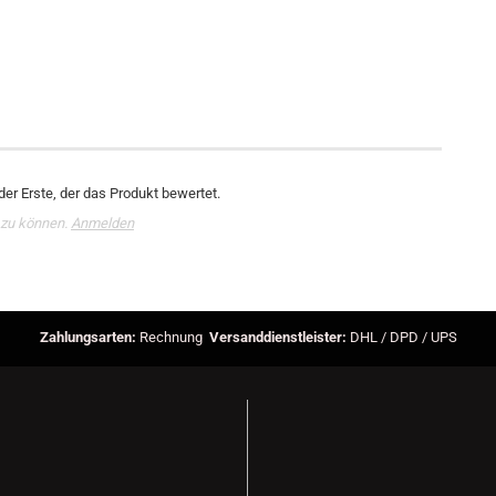
er Erste, der das Produkt bewertet.
 zu können.
Anmelden
Zahlungsarten:
Rechnung
Versanddienstleister:
DHL / DPD / UPS