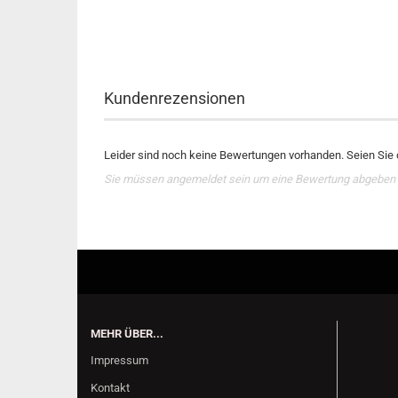
Kundenrezensionen
Leider sind noch keine Bewertungen vorhanden. Seien Sie d
Sie müssen angemeldet sein um eine Bewertung abgeben
MEHR ÜBER...
Impressum
Kontakt