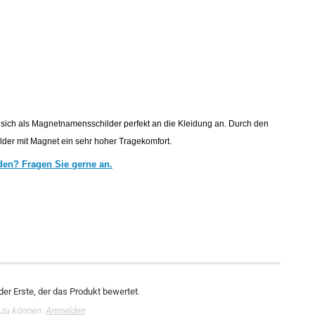
sich als
Magnetnamensschilder perfekt an die Kleidung an. Durch den
lder mit Magnet ein sehr hoher Tragekomfort.
den? Fragen Sie gerne an.
er Erste, der das Produkt bewertet.
 zu können.
Anmelden