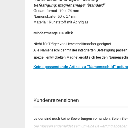
Befestigung: Magnet smag® "standard"
Gesamtformat: 79 x 24 mm
Namenskarte: 60 x 17 mm
Material: Kunststoff mit Acrylglas
Mindestmenge 10 Stück
Nicht für Träger von Herzschrittmacher geeignet
Alle Namensschilder mit der integrierten Befestigung passen 
speziell entwickelten Magnet ergibt sich bei den Namensschi
Keine passendende Artikel zu "Namensschild" gefun
Kundenrezensionen
Leider sind noch keine Bewertungen vorhanden. Seien Sie d
Sie müssen angemeldet sein um eine Bewertung abgeben