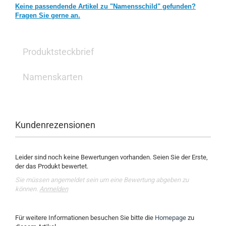
Keine passendende Artikel zu "Namensschild" gefunden?
Fragen Sie gerne an.
Produktsteckbrief
Namenskarten
Kundenrezensionen
Leider sind noch keine Bewertungen vorhanden. Seien Sie der Erste,
der das Produkt bewertet.
Sie müssen angemeldet sein um eine Bewertung abgeben zu
können.
Anmelden
Für weitere Informationen besuchen Sie bitte die
Homepage
zu