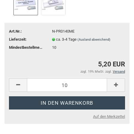
Art.Nr.:
N-PR0140ME
Lieferzeit:
ca. 3-4 Tage
(Ausland abweichend)
Mindestbestellmenge:
10
5,20 EUR
zzgl. 19% MwSt. zzgl.
Versand
Auf den Merkzettel