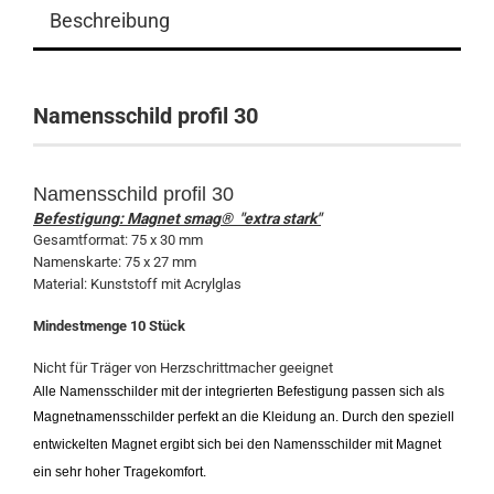
Beschreibung
Namensschild profil 30
Namensschild profil 30
Befestigung: Magnet smag® "extra stark"
Gesamtformat: 75 x 30 mm
Namenskarte: 75 x 27 mm
Material: Kunststoff mit Acrylglas
Mindestmenge 10 Stück
Nicht für Träger von Herzschrittmacher geeignet
Alle Namensschilder mit der integrierten Befestigung passen sich als
Magnetnamensschilder perfekt an die Kleidung an. Durch den speziell
entwickelten Magnet ergibt sich bei den Namensschilder mit Magnet
ein sehr hoher Tragekomfort.