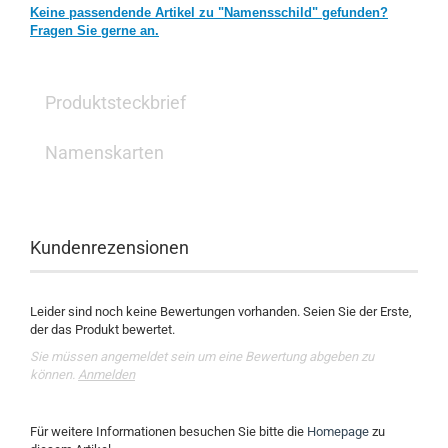
Keine passendende Artikel zu "Namensschild" gefunden?
Fragen Sie gerne an.
Produktsteckbrief
Namenskarten
Kundenrezensionen
Leider sind noch keine Bewertungen vorhanden. Seien Sie der Erste,
der das Produkt bewertet.
Sie müssen angemeldet sein um eine Bewertung abgeben zu
können.
Anmelden
Für weitere Informationen besuchen Sie bitte die
Homepage
zu