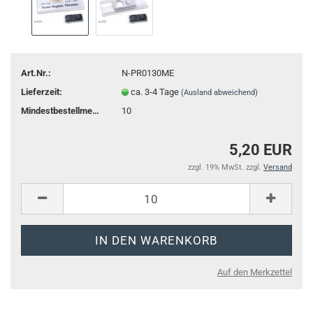
Art.Nr.:
N-PR0130ME
Lieferzeit:
ca. 3-4 Tage
(Ausland abweichend)
Mindestbestellmenge:
10
5,20 EUR
zzgl. 19% MwSt. zzgl.
Versand
Auf den Merkzettel