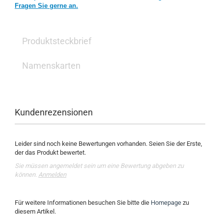
Fragen Sie gerne an.
Produktsteckbrief
Namenskarten
Kundenrezensionen
Leider sind noch keine Bewertungen vorhanden. Seien Sie der Erste,
der das Produkt bewertet.
Sie müssen angemeldet sein um eine Bewertung abgeben zu
können.
Anmelden
Für weitere Informationen besuchen Sie bitte die
Homepage
zu
diesem Artikel.