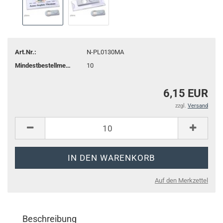
Art.Nr.:
N-PL0130MA
Mindestbestellmenge:
10
6,15 EUR
zzgl.
Versand
Auf den Merkzettel
Beschreibung