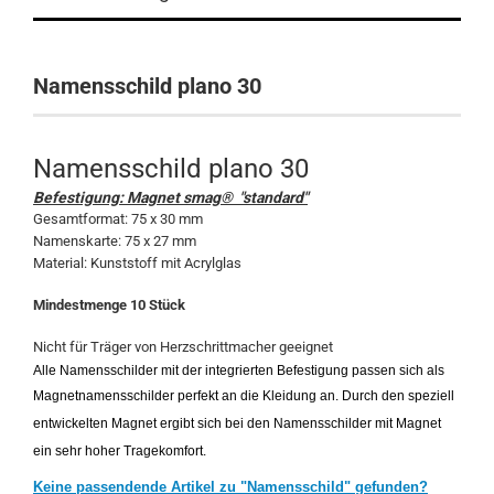
Namensschild plano 30
Namensschild plano 30
Befestigung: Magnet smag® "standard"
Gesamtformat: 75 x 30 mm
Namenskarte: 75 x 27 mm
Material: Kunststoff mit Acrylglas
Mindestmenge 10 Stück
Nicht für Träger von Herzschrittmacher geeignet
Alle Namensschilder mit der integrierten Befestigung passen sich als
Magnetnamensschilder perfekt an die Kleidung an. Durch den speziell
entwickelten Magnet ergibt sich bei den Namensschilder mit Magnet
ein sehr hoher Tragekomfort.
Keine passendende Artikel zu "Namensschild" gefunden?