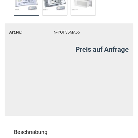
Art.Nr.:
N-PQP35MA66
Preis auf Anfrage
Beschreibung