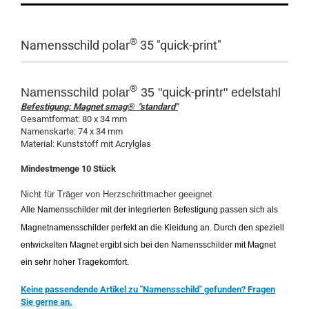
®
Namensschild polar
35 "quick-print"
®
quick-print
Namensschild polar
35 "
r" edelstahl
Befestigung: Magnet smag® "standard"
Gesamtformat: 80 x 34 mm
Namenskarte: 74 x 34 mm
Material: Kunststoff mit Acrylglas
Mindestmenge 10 Stück
Nicht für Träger von Herzschrittmacher geeignet
Alle Namensschilder mit der integrierten Befestigung passen sich als
Magnetnamensschilder perfekt an die Kleidung an. Durch den speziell
entwickelten Magnet ergibt sich bei den Namensschilder mit Magnet
ein sehr hoher Tragekomfort.
Keine passendende Artikel zu "Namensschild" gefunden? Fragen
Sie gerne an.