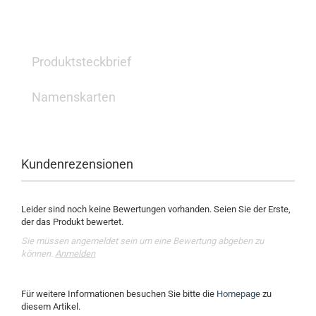
Produktsteckbrief
Namenskarten
Kundenrezensionen
Leider sind noch keine Bewertungen vorhanden. Seien Sie der Erste,
der das Produkt bewertet.
Sie müssen angemeldet sein um eine Bewertung abgeben zu
können.
Anmelden
Für weitere Informationen besuchen Sie bitte die
Homepage
zu
diesem Artikel.