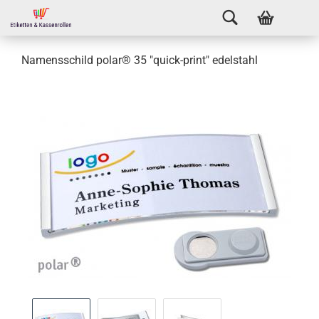
Namensschild polar® 35 "quick-print" edelstahl