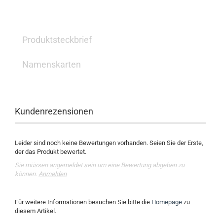
Produktsteckbrief
Namenskarten
Kundenrezensionen
Leider sind noch keine Bewertungen vorhanden. Seien Sie der Erste,
der das Produkt bewertet.
Sie müssen angemeldet sein um eine Bewertung abgeben zu
können.
Anmelden
Für weitere Informationen besuchen Sie bitte die
Homepage
zu
diesem Artikel.