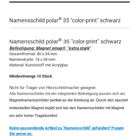
®
Namensschild polar
35 "color-print" schwarz
®
"color-print" schwarz
Namensschild polar
35
Befestigung: Magnet smag® "extra stark"
Gesamtformat: 80 x 34 mm
Namenskarte: 74 x 34 mm
Material: Kunststoff mit Acrylglas
Mindestmenge 10 Stück
Nicht für Träger von Herzschrittmacher geeignet
Alle Namensschilder mit der integrierten Befestigung passen sich als
Magnetnamensschilder perfekt an die Kleidung an. Durch den speziell
entwickelten Magnet ergibt sich bei den Namensschilder mit Magnet
ein sehr hoher Tragekomfort.
Keine passendende Artikel zu "Namensschild" gefunden? Fragen
Sie gerne an.