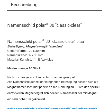
Beschreibung
®
Namensschild polar
30 "classic-clear"
®
Namensschild polar
30 "classic-clear" blau
Befestigung: Magnet smag® "standard"
Gesamtformat: 70 x 30 mm
Namenskarte: 65 x 30 mm
Material: Kunststoff mit Acrylglas
Mindestmenge 10 Stück
Nicht für Träger von Herzschrittmacher geeignet
Alle Namensschilder mit der integrierten Befestigung passen sich als
Magnetnamensschilder perfekt an die Kleidung an. Durch den speziell
entwickelten Magnet ergibt sich bei den Namensschilder mit Magnet
ein sehr hoher Tragekomfort.
Keine passendende Artikel zu "Namensschild" gefunden? Fragen