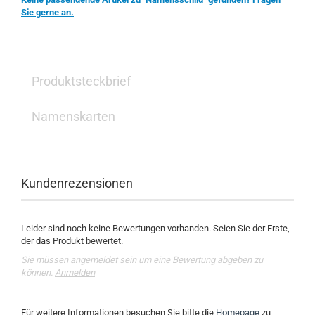
Sie gerne an.
Produktsteckbrief
Namenskarten
Kundenrezensionen
Leider sind noch keine Bewertungen vorhanden. Seien Sie der Erste,
der das Produkt bewertet.
Sie müssen angemeldet sein um eine Bewertung abgeben zu
können.
Anmelden
Für weitere Informationen besuchen Sie bitte die
Homepage
zu