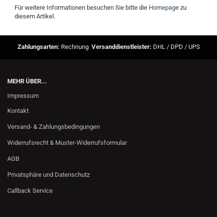
Für weitere Informationen besuchen Sie bitte die
Homepage
zu
diesem Artikel.
Zahlungsarten:
Rechnung
Versanddienstleister:
DHL / DPD / UPS
MEHR ÜBER...
Impressum
Kontakt
Versand- & Zahlungsbedingungen
Widerrufsrecht & Muster-Widerrufsformular
AGB
Privatsphäre und Datenschutz
Callback Service