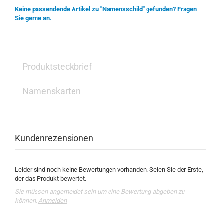
Keine passendende Artikel zu "Namensschild" gefunden? Fragen
Sie gerne an.
Produktsteckbrief
Namenskarten
Kundenrezensionen
Leider sind noch keine Bewertungen vorhanden. Seien Sie der Erste,
der das Produkt bewertet.
Sie müssen angemeldet sein um eine Bewertung abgeben zu
können.
Anmelden