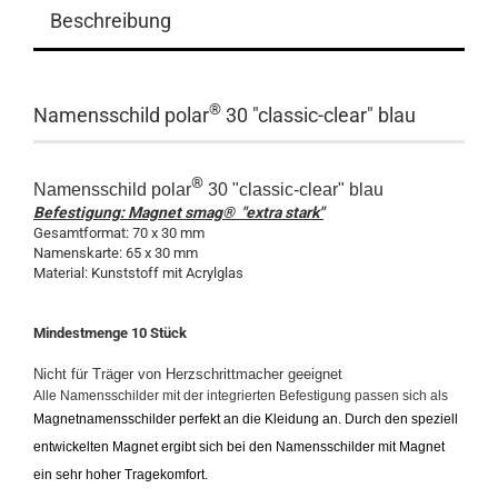
Beschreibung
®
Namensschild polar
30 "classic-clear" blau
®
Namensschild polar
30 "classic-clear" blau
Befestigung: Magnet smag® "extra stark"
Gesamtformat: 70 x 30 mm
Namenskarte: 65 x 30 mm
Material: Kunststoff mit Acrylglas
Mindestmenge 10 Stück
Nicht für Träger von Herzschrittmacher geeignet
Alle Namensschilder mit der integrierten Befestigung passen sich als
Magnetnamensschilder perfekt an die Kleidung an. Durch den speziell
entwickelten Magnet ergibt sich bei den Namensschilder mit Magnet
ein sehr hoher Tragekomfort.