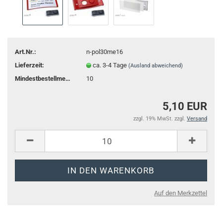
Art.Nr.:
n-pol30me16
Lieferzeit:
ca. 3-4 Tage
(Ausland abweichend)
Mindestbestellmenge:
10
5,10 EUR
zzgl. 19% MwSt. zzgl.
Versand
Auf den Merkzettel