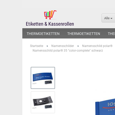
Alle
THERMOETIKETTEN
THERMOETIKETTEN
THE
»
»
Startseite
Namensschilder
Namensschild polar®
Namensschild polar® 35 "color-complete" schwarz