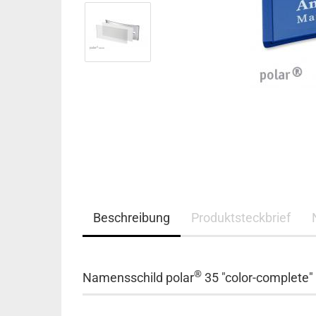
Beschreibung
Produktsteckbrief
®
Namensschild polar
35 "color-complete"