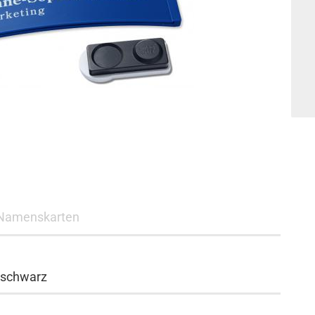
Namenskarten
 schwarz